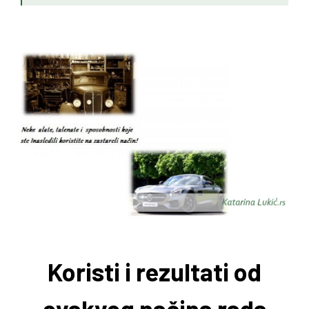
Koristi i rezultati od
ovakvog načina rada