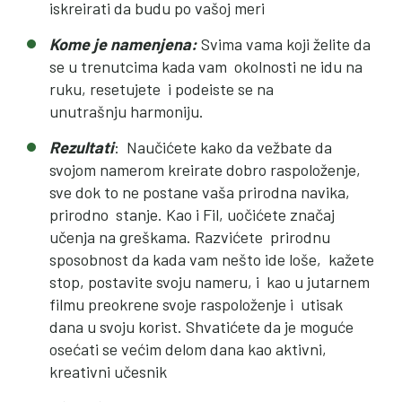
iskreirati da budu po vašoj meri
Kome je namenjena:
Svima vama koji želite da
se u trenutcima kada vam okolnosti ne idu na
ruku, resetujete i podeiste se na
unutrašnju harmoniju.
Rezultati
: Naučićete kako da vežbate da
svojom namerom kreirate dobro raspoloženje,
sve dok to ne postane vaša prirodna navika,
prirodno stanje. Kao i Fil, uočićete značaj
učenja na greškama. Razvićete prirodnu
sposobnost da kada vam nešto ide loše, kažete
stop, postavite svoju nameru, i kao u jutarnem
filmu preokrene svoje raspoloženje i utisak
dana u svoju korist. Shvatićete da je moguće
osećati se većim delom dana kao aktivni,
kreativni učesnik