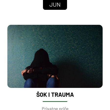
JUN
ŠOK I TRAUMA
Privatne priče