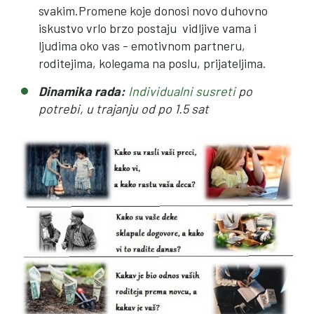
svakim.Promene koje donosi novo duhovno
iskustvo vrlo brzo postaju vidljive vama i
ljudima oko vas - emotivnom partneru,
roditejima, kolegama na poslu, prijateljima.
Dinamika rada:
Individualni susreti
po
potrebi, u trajanju od po 1.5 sat